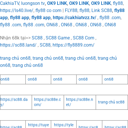
CakhiaTV
,
luongson tv
,
OK9 LINK
,
OK9 LINK
,
OK9 LINK
,
fly88
,
Kuwin không chỉ nổi bật với những tựa game cá cược thông
https://ls40.live/
,
fly88 co com
|
FLY88
,
fly88
,
Link SC88
,
fly88
thường, mà còn cung cấp đa dạng các loại hình giải trí độc
app
,
fly88 app
,
fly88 app
,
https://cakhiatvzz.tv/
,
fly88 .com
,
đáo và hấp dẫn:
fly88 .com
,
fly88 .com
,
ON68
,
ON68
,
ON68
,
ON68
,
ON68
Nhận 68k tại=>
SC88
,
SC88 Game
,
SC88 Com
,
https://sc88.land/
,
SC88
,
https://fly8889.com/
trang chủ on68
,
trang chủ on68
,
trang chủ on68
,
trang chủ
on68
,
trang chủ on68
on68
on68
on68
on68
on68
Các chuyên mục hot có mặt tại nhà cái
https://sc88.da
https://sc88e.c
https://sc88e.n
trang chủ sc88
Casino live
y/
om/
et/
Kuwin cung cấp tựa game casino trực tuyến live với những
trải nghiệm chân thực, sống động như tại sòng bạc truyền
https://tuye
https://tyle
https://sc88
https://sc8
https://sc88.